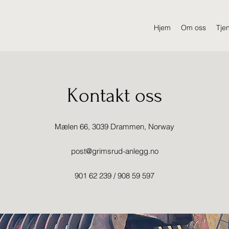
Hjem
Om oss
Tje
Kontakt oss
Mælen 66, 3039 Drammen, Norway
post@grimsrud-anlegg.no
901 62 239 / 908 59 597