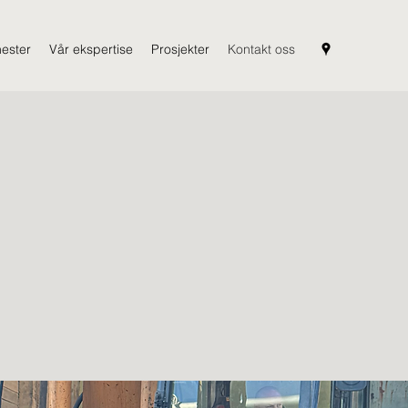
nester
Vår ekspertise
Prosjekter
Kontakt oss